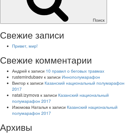
Поиск
Свежие записи
Привет, мир!
Свежие комментарии
Андрей
к записи
10 правил о беговых травмах
rustemindubaev
к записи
Иннополумарафон
Виктор
к записи
Казанский национальный полумарафон
2017
natali.izymova
к записи
Казанский национальный
полумарафон 2017
Изюмова Наталья
к записи
Казанский национальный
полумарафон 2017
Архивы