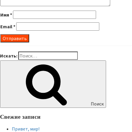
Имя
*
Email
*
Искать:
Поиск
Свежие записи
Привет, мир!