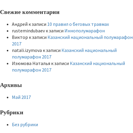
Свежие комментарии
Андрей
к записи
10 правил о беговых травмах
rustemindubaev
к записи
Иннополумарафон
Виктор
к записи
Казанский национальный полумарафон
2017
natali.izymova
к записи
Казанский национальный
полумарафон 2017
Изюмова Наталья
к записи
Казанский национальный
полумарафон 2017
Архивы
Май 2017
Рубрики
Без рубрики