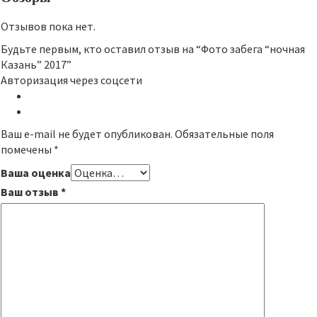
Отзывов пока нет.
Будьте первым, кто оставил отзыв на “Фото забега “ночная
Казань” 2017”
Авторизация через соцсети
Ваш e-mail не будет опубликован.
Обязательные поля
помечены
*
Ваша оценка
Ваш отзыв
*