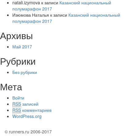
natali.izymova
к записи
Казанский национальный
полумарафон 2017
Изюмова Наталья
к записи
Казанский национальный
полумарафон 2017
Архивы
Май 2017
Рубрики
Без рубрики
Мета
Войти
RSS
записей
RSS
комментариев
WordPress.org
© runners.ru 2006-2017