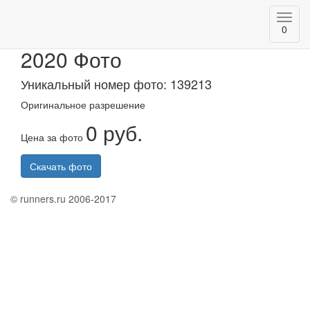
Toggl
Альметьевский триатлон
0
navig
2020 Фото
Уникальный номер фото: 139213
Оригинальное разрешение
0 руб.
Цена за фото
Скачать фото
© runners.ru 2006-2017