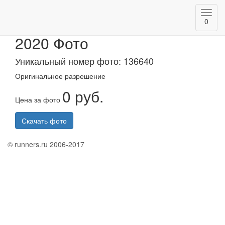
Toggl
Альметьевский триатлон
0
navig
2020 Фото
Уникальный номер фото: 136640
Оригинальное разрешение
0 руб.
Цена за фото
Скачать фото
© runners.ru 2006-2017