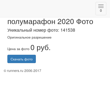
Toggl
Альметьевский
0
navig
полумарафон 2020 Фото
Уникальный номер фото: 141538
Оригинальное разрешение
0 руб.
Цена за фото
Скачать фото
© runners.ru 2006-2017