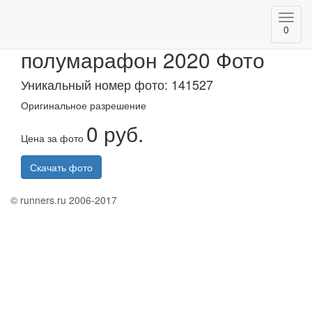
Toggl
Альметьевский
0
navig
полумарафон 2020 Фото
Уникальный номер фото: 141527
Оригинальное разрешение
0 руб.
Цена за фото
Скачать фото
© runners.ru 2006-2017