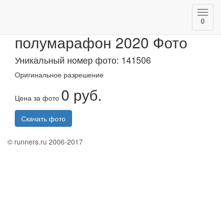
Toggl
Альметьевский
0
navig
полумарафон 2020 Фото
Уникальный номер фото: 141506
Оригинальное разрешение
0 руб.
Цена за фото
Скачать фото
© runners.ru 2006-2017