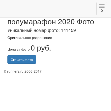
Toggl
Альметьевский
0
navig
полумарафон 2020 Фото
Уникальный номер фото: 141459
Оригинальное разрешение
0 руб.
Цена за фото
Скачать фото
© runners.ru 2006-2017