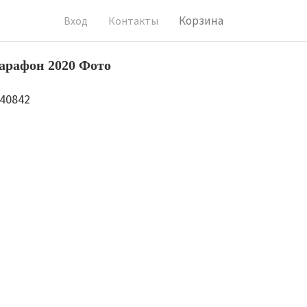
Корзина
Вход
Контакты
арафон 2020 Фото
140842