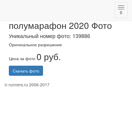
Toggl
Альметьевский
0
navig
полумарафон 2020 Фото
Уникальный номер фото: 139886
Оригинальное разрешение
0 руб.
Цена за фото
Скачать фото
© runners.ru 2006-2017