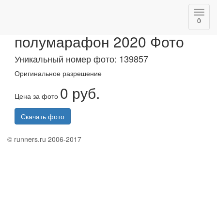
Toggl
Альметьевский
0
navig
полумарафон 2020 Фото
Уникальный номер фото: 139857
Оригинальное разрешение
0 руб.
Цена за фото
Скачать фото
© runners.ru 2006-2017