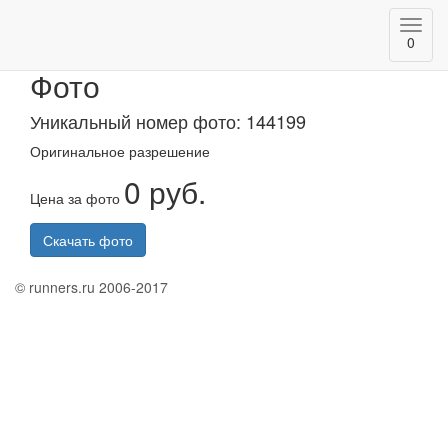
Toggl
Казанский марафон 2020
0
navig
Фото
Уникальный номер фото: 144199
Оригинальное разрешение
0 руб.
Цена за фото
Скачать фото
© runners.ru 2006-2017