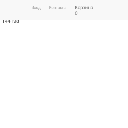
Корзина
рафон 2020 Фото
Вход
Контакты
0
: 144198