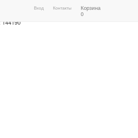
Корзина
рафон 2020 Фото
Вход
Контакты
0
: 144190