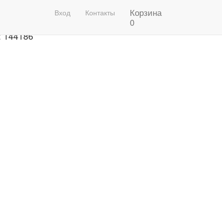
Корзина
рафон 2020 Фото
Вход
Контакты
0
: 144186