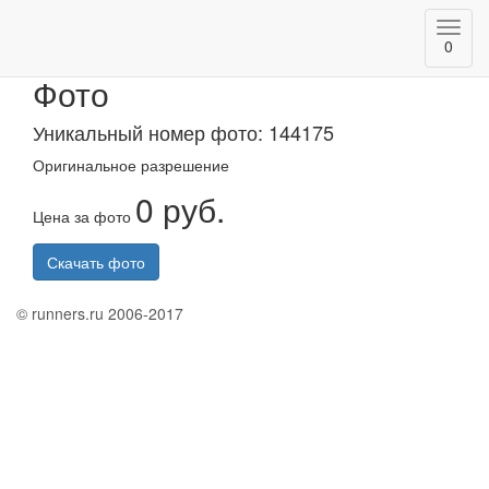
Toggl
Казанский марафон 2020
0
navig
Фото
Уникальный номер фото: 144175
Оригинальное разрешение
0 руб.
Цена за фото
Скачать фото
© runners.ru 2006-2017