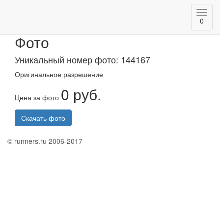
Toggl
Казанский марафон 2020
0
navig
Фото
Уникальный номер фото: 144167
Оригинальное разрешение
0 руб.
Цена за фото
Скачать фото
© runners.ru 2006-2017