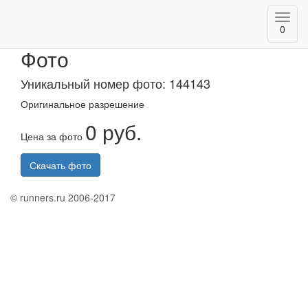
Toggl
Казанский марафон 2020
0
navig
Фото
Уникальный номер фото: 144143
Оригинальное разрешение
0 руб.
Цена за фото
Скачать фото
© runners.ru 2006-2017