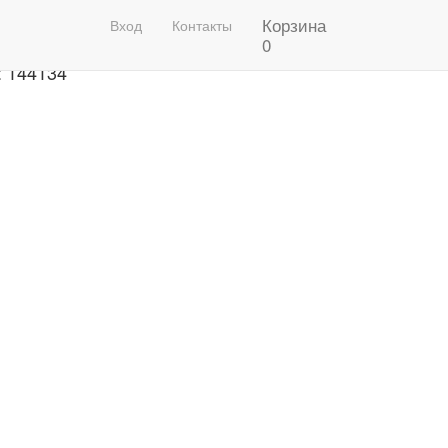
Корзина
рафон 2020 Фото
Вход
Контакты
0
: 144134