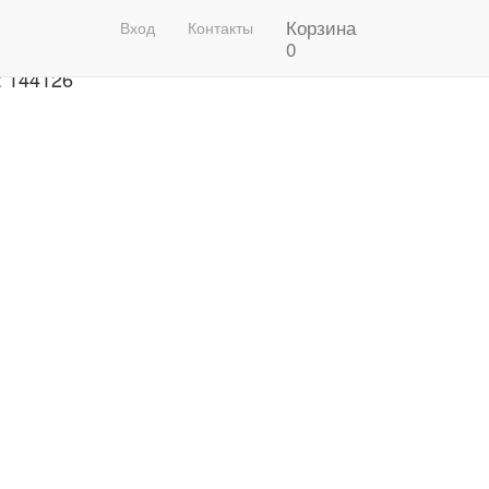
Корзина
рафон 2020 Фото
Вход
Контакты
0
: 144126