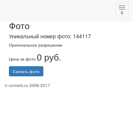
Toggl
Казанский марафон 2020
0
navig
Фото
Уникальный номер фото: 144117
Оригинальное разрешение
0 руб.
Цена за фото
Скачать фото
© runners.ru 2006-2017