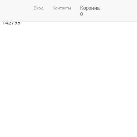
Корзина
рафон 2020 Фото
Вход
Контакты
0
: 142799