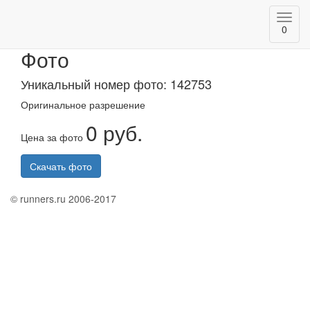
Toggl
Казанский марафон 2020
0
navig
Фото
Уникальный номер фото: 142753
Оригинальное разрешение
0 руб.
Цена за фото
Скачать фото
© runners.ru 2006-2017