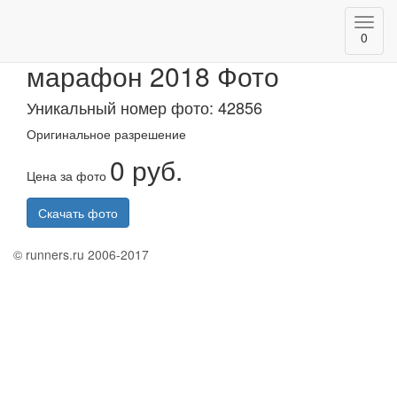
Toggl
АК БАРС Банк Казанский
0
navig
марафон 2018 Фото
Уникальный номер фото: 42856
Оригинальное разрешение
0 руб.
Цена за фото
Скачать фото
© runners.ru 2006-2017