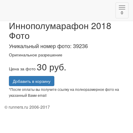
Toggl
АК БАРС Банк
0
navig
Иннополумарафон 2018
Фото
Уникальный номер фото: 39236
Оригинальное разрешение
30 руб.
Цена за фото
Добавить в корзину
*После оплаты вы получите ссылку на полноразмерное фото на
указанный Вами email
© runners.ru 2006-2017