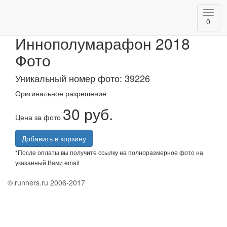
Toggl
АК БАРС Банк
0
navig
Иннополумарафон 2018
Фото
Уникальный номер фото: 39226
Оригинальное разрешение
30 руб.
Цена за фото
Добавить в корзину
*После оплаты вы получите ссылку на полноразмерное фото на
указанный Вами email
© runners.ru 2006-2017