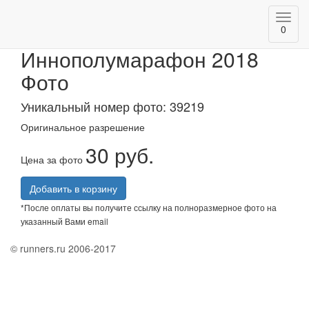
Toggl
АК БАРС Банк
0
navig
Иннополумарафон 2018
Фото
Уникальный номер фото: 39219
Оригинальное разрешение
30 руб.
Цена за фото
Добавить в корзину
*После оплаты вы получите ссылку на полноразмерное фото на
указанный Вами email
© runners.ru 2006-2017