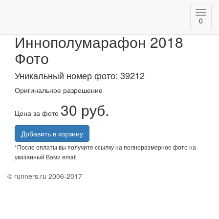
Toggl
АК БАРС Банк
0
navig
Иннополумарафон 2018
Фото
Уникальный номер фото: 39212
Оригинальное разрешение
30 руб.
Цена за фото
Добавить в корзину
*После оплаты вы получите ссылку на полноразмерное фото на
указанный Вами email
© runners.ru 2006-2017