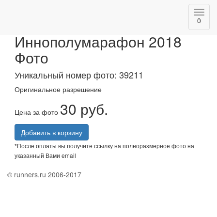
Toggl
АК БАРС Банк
0
navig
Иннополумарафон 2018
Фото
Уникальный номер фото: 39211
Оригинальное разрешение
30 руб.
Цена за фото
Добавить в корзину
*После оплаты вы получите ссылку на полноразмерное фото на
указанный Вами email
© runners.ru 2006-2017