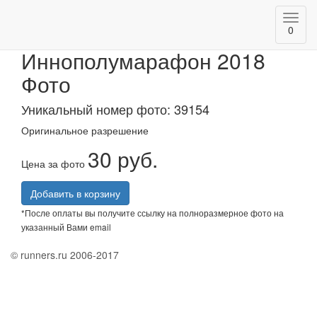
Toggl
АК БАРС Банк
0
navig
Иннополумарафон 2018
Фото
Уникальный номер фото: 39154
Оригинальное разрешение
30 руб.
Цена за фото
Добавить в корзину
*После оплаты вы получите ссылку на полноразмерное фото на
указанный Вами email
© runners.ru 2006-2017