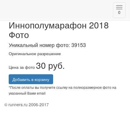
Toggl
АК БАРС Банк
0
navig
Иннополумарафон 2018
Фото
Уникальный номер фото: 39153
Оригинальное разрешение
30 руб.
Цена за фото
Добавить в корзину
*После оплаты вы получите ссылку на полноразмерное фото на
указанный Вами email
© runners.ru 2006-2017