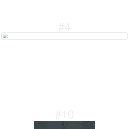
#4
#10